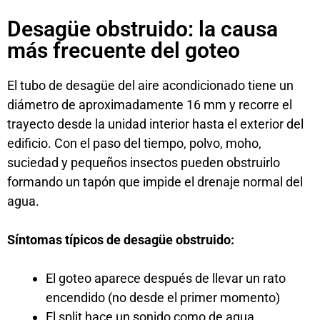
Desagüe obstruido: la causa
más frecuente del goteo
El tubo de desagüe del aire acondicionado tiene un
diámetro de aproximadamente 16 mm y recorre el
trayecto desde la unidad interior hasta el exterior del
edificio. Con el paso del tiempo, polvo, moho,
suciedad y pequeños insectos pueden obstruirlo
formando un tapón que impide el drenaje normal del
agua.
Síntomas típicos de desagüe obstruido:
El goteo aparece después de llevar un rato
encendido (no desde el primer momento)
El split hace un sonido como de agua